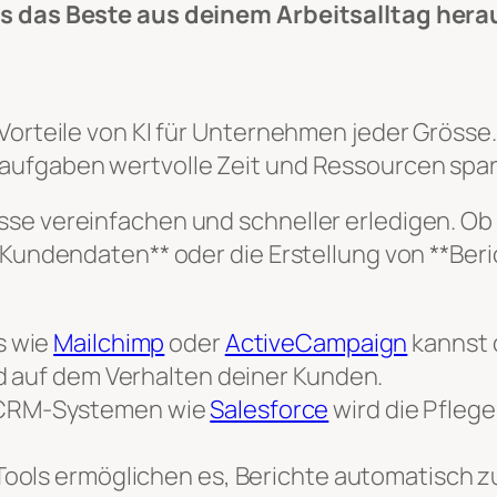
ls das Beste aus deinem Arbeitsalltag her
n Vorteile von KI für Unternehmen jeder Grös
aufgaben wertvolle Zeit und Ressourcen spa
sse vereinfachen und schneller erledigen. Ob
*Kundendaten** oder die Erstellung von **Ber
s wie
Mailchimp
oder
ActiveCampaign
kannst d
d auf dem Verhalten deiner Kunden.
-CRM-Systemen wie
Salesforce
wird die Pfleg
ools ermöglichen es, Berichte automatisch z