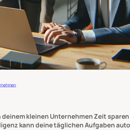
rnehmen
in deinem kleinen Unternehmen Zeit sparen 
elligenz kann deine täglichen Aufgaben aut