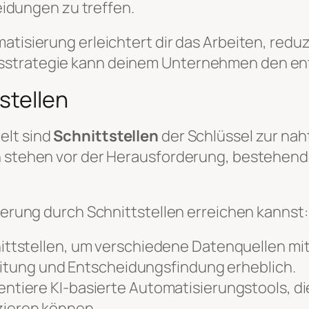
idungen zu treffen.
tisierung erleichtert dir das Arbeiten, reduzi
sstrategie kann deinem Unternehmen den ent
stellen
elt sind
Schnittstellen
der Schlüssel zur naht
en stehen vor der Herausforderung, bestehen
mierung durch Schnittstellen erreichen kannst:
ttstellen, um verschiedene Datenquellen mit
eitung und Entscheidungsfindung erheblich.
ntiere KI-basierte Automatisierungstools, die
ieren können.