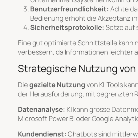
Benutzerfreundlichkeit:
Achte dar
Bedienung erhöht die Akzeptanz i
Sicherheitsprotokolle:
Setze auf 
Eine gut optimierte Schnittstelle kann
verbessern, da Informationen leichter
Strategische Nutzung von 
Die
gezielte Nutzung
von KI-Tools kan
der Herausforderung, mit begrenzten Re
Datenanalyse:
KI kann grosse Datenmen
Microsoft Power BI oder Google Analyti
Kundendienst:
Chatbots sind mittlerw