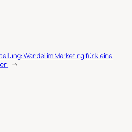
tellung: Wandel im Marketing für kleine
men
→