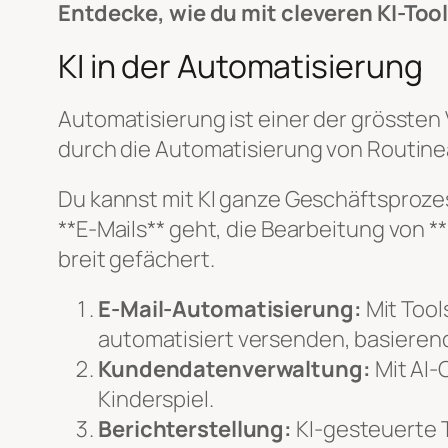
Entdecke, wie du mit cleveren KI-Too
KI in der Automatisierung
Automatisierung ist einer der grösste
durch die Automatisierung von Routine
Du kannst mit KI ganze Geschäftsproze
**E-Mails** geht, die Bearbeitung von *
breit gefächert.
E-Mail-Automatisierung:
Mit Tool
automatisiert versenden, basieren
Kundendatenverwaltung:
Mit AI
Kinderspiel.
Berichterstellung:
KI-gesteuerte T