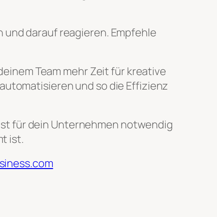
n und darauf reagieren. Empfehle
einem Team mehr Zeit für kreative
automatisieren und so die Effizienz
ol ist für dein Unternehmen notwendig
t ist.
Business.com