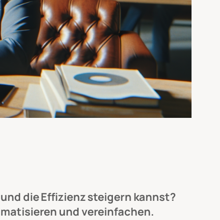
und die Effizienz steigern kannst?
omatisieren und vereinfachen.