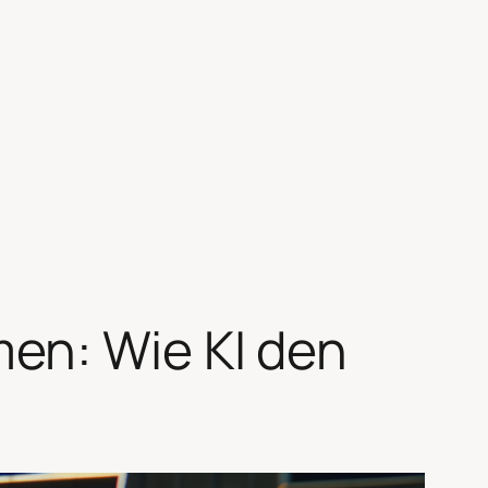
en: Wie KI den