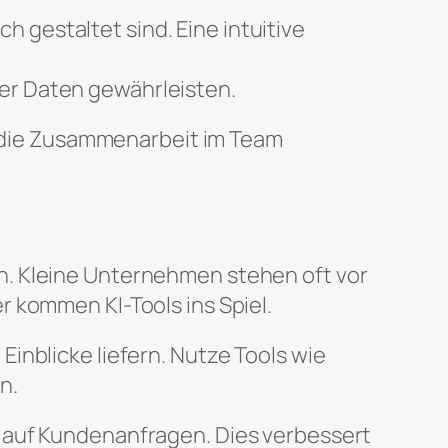
h gestaltet sind. Eine intuitive
ler Daten gewährleisten.
ch die Zusammenarbeit im Team
n. Kleine Unternehmen stehen oft vor
 kommen KI-Tools ins Spiel.
inblicke liefern. Nutze Tools wie
n.
n auf Kundenanfragen. Dies verbessert