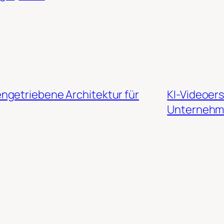
ngetriebene Architektur für
KI-Videoers
Unterneh