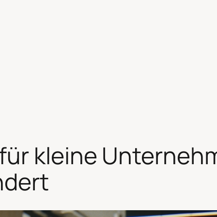
ür kleine Unternehm
ndert