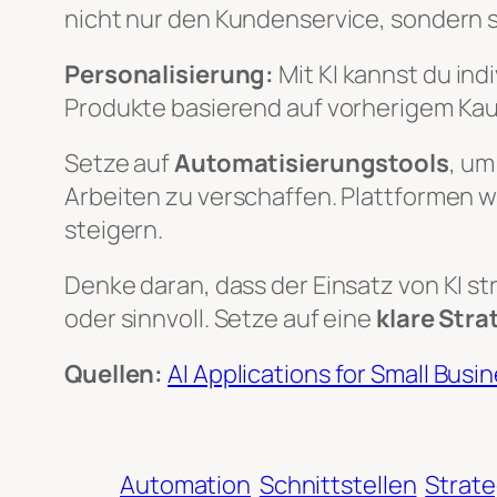
nicht nur den Kundenservice, sondern 
Personalisierung:
Mit KI kannst du in
Produkte basierend auf vorherigem Ka
Setze auf
Automatisierungstools
, um
Arbeiten zu verschaffen. Plattformen w
steigern.
Denke daran, dass der Einsatz von KI st
oder sinnvoll. Setze auf eine
klare Stra
Quellen:
AI Applications for Small Bus
Automation
Schnittstellen
Strate