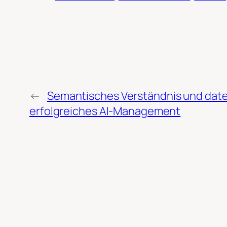
←
Semantisches Verständnis und date
erfolgreiches AI-Management