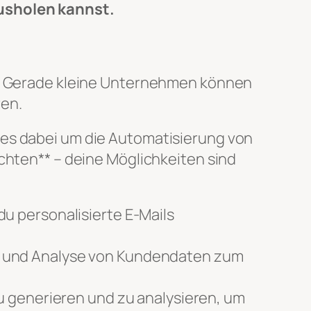
ausholen kannst.
se. Gerade kleine Unternehmen können
ren.
 es dabei um die Automatisierung von
ichten** – deine Möglichkeiten sind
u personalisierte E-Mails
e und Analyse von Kundendaten zum
u generieren und zu analysieren, um