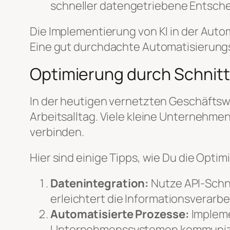
schneller datengetriebene Entsche
Die Implementierung von KI in der Automa
Eine gut durchdachte Automatisierung
Optimierung durch Schnitt
In der heutigen vernetzten Geschäftsw
Arbeitsalltag. Viele kleine Unternehm
verbinden.
Hier sind einige Tipps, wie Du die Opti
Datenintegration:
Nutze API-Schni
erleichtert die Informationsverarb
Automatisierte Prozesse:
Impleme
Unternehmenssystemen kommuniz