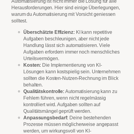
Automatisierung ist nicht immer die Lösung für alle
Herausforderungen. Hier sind einige Überlegungen,
warum du Automatisierung mit Vorsicht geniessen
solltest.
Überschätzte Effizienz:
KI kann repetitive
Aufgaben beschleunigen, aber nicht jede
Handlung lässt sich automatisieren. Viele
Aufgaben erfordern immer noch menschliches
Urteilsvermögen.
Kosten:
Die Implementierung von KI-
Lösungen kann kostspielig sein. Unternehmen
sollten die Kosten-Nutzen-Rechnung im Blick
behalten.
Qualitätskontrolle:
Automatisierung kann zu
Fehlern führen, wenn nicht regelmässig
kontrolliert wird. Aufgaben sollten auf
Qualitätsmängel geprüft werden.
Anpassungsbedarf:
Deine bestehenden
Prozesse müssen möglicherweise angepasst
werden, um wirkungsvoll von KI-