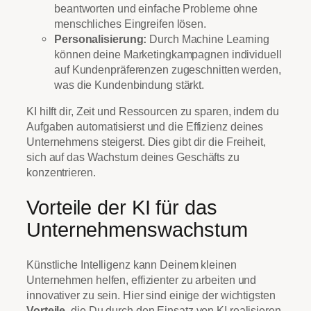
beantworten und einfache Probleme ohne
menschliches Eingreifen lösen.
Personalisierung:
Durch Machine Learning
können deine Marketingkampagnen individuell
auf Kundenpräferenzen zugeschnitten werden,
was die Kundenbindung stärkt.
KI hilft dir, Zeit und Ressourcen zu sparen, indem du
Aufgaben automatisierst und die Effizienz deines
Unternehmens steigerst. Dies gibt dir die Freiheit,
sich auf das Wachstum deines Geschäfts zu
konzentrieren.
Vorteile der KI für das
Unternehmenswachstum
Künstliche Intelligenz kann Deinem kleinen
Unternehmen helfen, effizienter zu arbeiten und
innovativer zu sein. Hier sind einige der wichtigsten
Vorteile
, die Du durch den Einsatz von KI realisieren