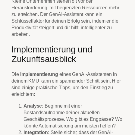
Kleine Unternehmen stehen oft vor der
Herausforderung, mit begrenzten Ressourcen mehr
zu erreichen. Der GenAI-Assistent kann ein
Schlüsselfaktor für deinen Erfolg sein, indem er die
Produktivität steigert und dir hilft, intelligenter zu
arbeiten.
Implementierung und
Zukunftsausblick
Die
Implementierung
eines GenAI-Assistenten in
deinem KMU kann ein spannender Schritt sein. Hier
sind einige praktische Tipps, um den Einstieg zu
erleichtern:
Analyse:
Beginne mit einer
Bestandsaufnahme deiner aktuellen
Geschäftsprozesse. Wo gibt es Engpässe? Wo
könnte Automatisierung am meisten helfen?
Integration:
Stelle sicher, dass der GenAI-