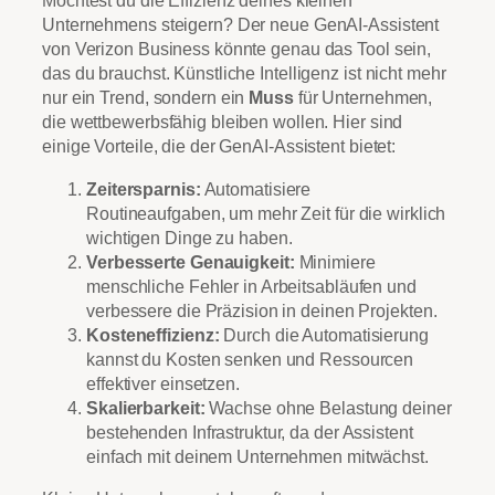
Möchtest du die Effizienz deines kleinen
Unternehmens steigern? Der neue GenAI-Assistent
von Verizon Business könnte genau das Tool sein,
das du brauchst. Künstliche Intelligenz ist nicht mehr
nur ein Trend, sondern ein
Muss
für Unternehmen,
die wettbewerbsfähig bleiben wollen. Hier sind
einige Vorteile, die der GenAI-Assistent bietet:
Zeitersparnis:
Automatisiere
Routineaufgaben, um mehr Zeit für die wirklich
wichtigen Dinge zu haben.
Verbesserte Genauigkeit:
Minimiere
menschliche Fehler in Arbeitsabläufen und
verbessere die Präzision in deinen Projekten.
Kosteneffizienz:
Durch die Automatisierung
kannst du Kosten senken und Ressourcen
effektiver einsetzen.
Skalierbarkeit:
Wachse ohne Belastung deiner
bestehenden Infrastruktur, da der Assistent
einfach mit deinem Unternehmen mitwächst.