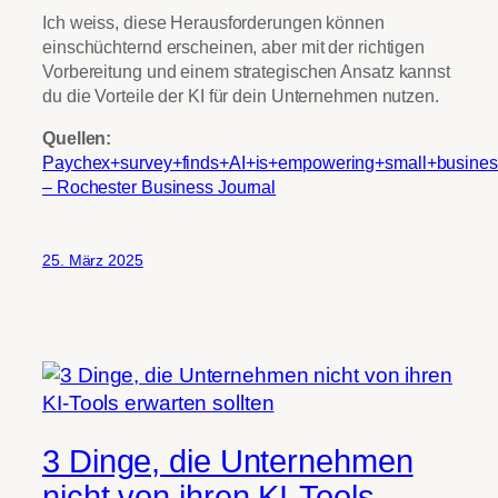
Ich weiss, diese Herausforderungen können
einschüchternd erscheinen, aber mit der richtigen
Vorbereitung und einem strategischen Ansatz kannst
du die Vorteile der KI für dein Unternehmen nutzen.
Quellen:
Paychex+survey+finds+AI+is+empowering+small+busi
– Rochester Business Journal
25. März 2025
3 Dinge, die Unternehmen
nicht von ihren KI-Tools