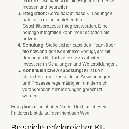
möchtest. So kannst du die Ergebnisse besser
messen und beurteilen.
Integration
: Achte darauf, dass KI-Lösungen
nahtlos in deine bestehenden
Geschäftsprozesse integriert werden. Eine
holprige Integration kann mehr schaden als
nutzen.
Schulung
: Stelle sicher, dass dein Team über
die notwendigen Kenntnisse verfügt, um mit
den neuen KI-Tools effektiv zu arbeiten.
Investiere in Schulungen und Weiterbildungen.
Kontinuierliche Anpassung
: KI ist kein
statisches Tool. Passe deine Anwendungen
und Prozesse regelmäßig an, um den sich
verändernden Anforderungen gerecht zu
werden.
Erfolg kommt nicht über Nacht. Doch mit diesen
Faktoren bist du auf dem richtigen Weg.
Beispiele erfolgreicher KI-