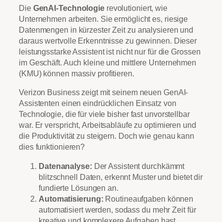
Die
GenAI-Technologie
revolutioniert, wie
Unternehmen arbeiten. Sie ermöglicht es, riesige
Datenmengen in kürzester Zeit zu analysieren und
daraus wertvolle Erkenntnisse zu gewinnen. Dieser
leistungsstarke Assistent ist nicht nur für die Grossen
im Geschäft. Auch kleine und mittlere Unternehmen
(KMU) können massiv profitieren.
Verizon Business zeigt mit seinem neuen GenAI-
Assistenten einen eindrücklichen Einsatz von
Technologie, die für viele bisher fast unvorstellbar
war. Er verspricht, Arbeitsabläufe zu optimieren und
die Produktivität zu steigern. Doch wie genau kann
dies funktionieren?
Datenanalyse:
Der Assistent durchkämmt
blitzschnell Daten, erkennt Muster und bietet dir
fundierte Lösungen an.
Automatisierung:
Routineaufgaben können
automatisiert werden, sodass du mehr Zeit für
kreative und komplexere Aufgaben hast.