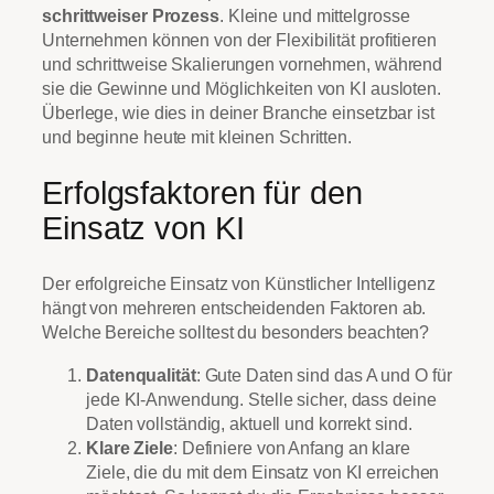
schrittweiser Prozess
. Kleine und mittelgrosse
Unternehmen können von der Flexibilität profitieren
und schrittweise Skalierungen vornehmen, während
sie die Gewinne und Möglichkeiten von KI ausloten.
Überlege, wie dies in deiner Branche einsetzbar ist
und beginne heute mit kleinen Schritten.
Erfolgsfaktoren für den
Einsatz von KI
Der erfolgreiche Einsatz von Künstlicher Intelligenz
hängt von mehreren entscheidenden Faktoren ab.
Welche Bereiche solltest du besonders beachten?
Datenqualität
: Gute Daten sind das A und O für
jede KI-Anwendung. Stelle sicher, dass deine
Daten vollständig, aktuell und korrekt sind.
Klare Ziele
: Definiere von Anfang an klare
Ziele, die du mit dem Einsatz von KI erreichen