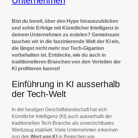
Unternehmen
Bist du bereit, über den Hype hinauszublicken
und echte Erfolge mit Künstlicher Intelligenz in
deinem Unternehmen zu erzielen? Gemeinsam
tauchen wir in die faszinierende Welt der KI ein,
die längst nicht mehr nur Tech-Giganten
vorbehalten ist. Entdecke, wie du auch in
traditionelleren Branchen von den Vorteilen der
KI profitieren kannst!
Einführung in KI ausserhalb
der Tech-Welt
In der heutigen Geschäftslandschaft hat sich
Künstliche Intelligenz (KI) auch ausserhalb der
traditionellen Tech-Branche als unverzichtbares
Werkzeug etabliert. Viele Unternehmen erkennen
nun den
Wert von KI
in Bereichen wie