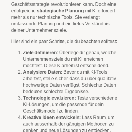
Geschäftsstrategie revolutionieren kann. Doch eine
erfolgreiche
strategische Planung
mit KI erfordert
mehr als nur technische Tools. Sie verlangt
umfassende Planung und ein tiefes Verständnis
deiner Unternehmensziele.
Hier sind ein paar Schritte, die du beachten solltest:
Ziele definieren:
Überlege dir genau, welche
Unternehmensziele du mit KI erreichen
möchtest. Diese Klarheit ist entscheidend.
Analysiere Daten:
Bevor du mit KI-Tools
arbeitest, stelle sicher, dass du über qualitativ
hochwertige Daten verfügst. Schlechte Daten
bedeuten schlechte Ergebnisse.
Technologie evaluieren:
Teste verschiedene
KI-Lösungen, um die passende für dein
Geschäftsmodell zu finden.
Kreative Ideen entwickeln:
Lass Raum, um
auch ausserhalb der gängigen Methoden zu
denken und neue Lösungen zu entdecken.