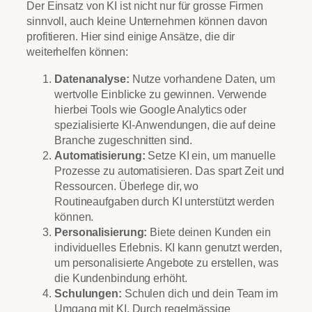
Der Einsatz von KI ist nicht nur für grosse Firmen
sinnvoll, auch kleine Unternehmen können davon
profitieren. Hier sind einige Ansätze, die dir
weiterhelfen können:
Datenanalyse:
Nutze vorhandene Daten, um
wertvolle Einblicke zu gewinnen. Verwende
hierbei Tools wie Google Analytics oder
spezialisierte KI-Anwendungen, die auf deine
Branche zugeschnitten sind.
Automatisierung:
Setze KI ein, um manuelle
Prozesse zu automatisieren. Das spart Zeit und
Ressourcen. Überlege dir, wo
Routineaufgaben durch KI unterstützt werden
können.
Personalisierung:
Biete deinen Kunden ein
individuelles Erlebnis. KI kann genutzt werden,
um personalisierte Angebote zu erstellen, was
die Kundenbindung erhöht.
Schulungen:
Schulen dich und dein Team im
Umgang mit KI. Durch regelmässige