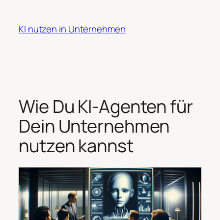
Zum
Inhalt
KI nutzen in Unternehmen
springen
Wie Du KI-Agenten für
Dein Unternehmen
nutzen kannst