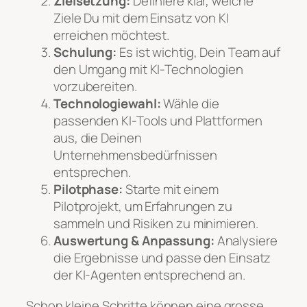
Zielsetzung:
Definiere klar, welche
Ziele Du mit dem Einsatz von KI
erreichen möchtest.
Schulung:
Es ist wichtig, Dein Team auf
den Umgang mit KI-Technologien
vorzubereiten.
Technologiewahl:
Wähle die
passenden KI-Tools und Plattformen
aus, die Deinen
Unternehmensbedürfnissen
entsprechen.
Pilotphase:
Starte mit einem
Pilotprojekt, um Erfahrungen zu
sammeln und Risiken zu minimieren.
Auswertung & Anpassung:
Analysiere
die Ergebnisse und passe den Einsatz
der KI-Agenten entsprechend an.
Schon kleine Schritte können eine grosse