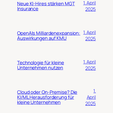
1. April
Neue KI-Hires stärken MGT
Insurance
2025
1. April
OpenAIs Milliardenexpansion:
Auswirkungen auf KMU
2025
1. April
Technologie für kleine
Unternehmen nutzen
2025
1.
Cloud oder On-Premise? Die
April
KI/ML Herausforderung für
kleine Unternehmen
2025