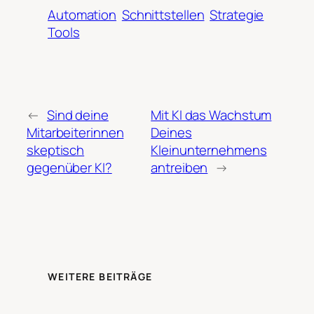
Automation
Schnittstellen
Strategie
Tools
←
Sind deine
Mit KI das Wachstum
Mitarbeiterinnen
Deines
skeptisch
Kleinunternehmens
gegenüber KI?
antreiben
→
WEITERE BEITRÄGE