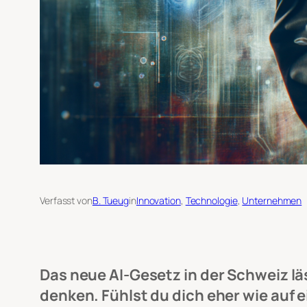
Verfasst von
B. Tueug
in
Innovation
, 
Technologie
, 
Unternehmen
Das neue AI-Gesetz in der Schweiz 
denken. Fühlst du dich eher wie auf