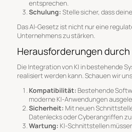
entsprechen.
Schulung:
Stelle sicher, dass dei
Das AI-Gesetz ist nicht nur eine regul
Unternehmens zu stärken.
Herausforderungen durch 
Die Integration von KI in bestehende S
realisiert werden kann. Schauen wir un
Kompatibilität:
Bestehende Softwar
moderne KI-Anwendungen ausgele
Sicherheit:
Mit neuen Schnittstelle
Datenlecks oder Cyberangriffen zu
Wartung:
KI-Schnittstellen müssen