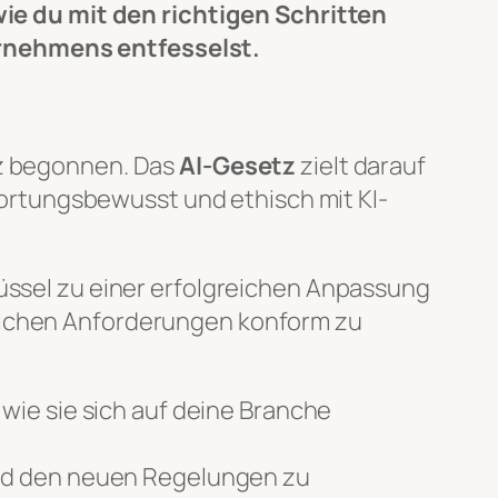
e du mit den richtigen Schritten
ernehmens entfesselst.
nz begonnen. Das
AI-Gesetz
zielt darauf
rtungsbewusst und ethisch mit KI-
lüssel zu einer erfolgreichen Anpassung
ichen Anforderungen konform zu
wie sie sich auf deine Branche
und den neuen Regelungen zu