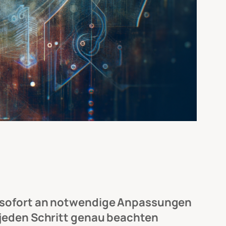
d sofort an notwendige Anpassungen
 jeden Schritt genau beachten