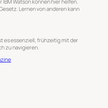
r IBM Watson können hier helfen.
Gesetz. Lernen von anderen kann
es essenziell, frühzeitig mit der
h zu navigieren.
azine