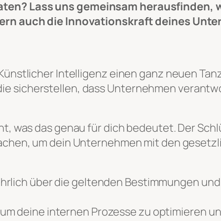
aten? Lass uns gemeinsam herausfinden, wi
dern auch die Innovationskraft deines Unt
 Künstlicher Intelligenz einen ganz neuen Ta
ie sicherstellen, dass Unternehmen verantwo
cht, was das genau für dich bedeutet. Der Sch
chen, um dein Unternehmen mit den gesetzl
ührlich über die geltenden Bestimmungen und 
, um deine internen Prozesse zu optimieren 