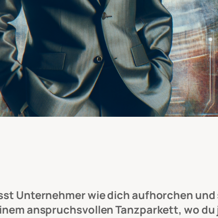
lässt Unternehmer wie dich aufhorchen un
 einem anspruchsvollen Tanzparkett, wo du