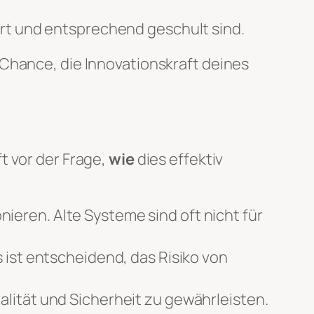
ert und entsprechend geschult sind.
 Chance, die Innovationskraft deines
t vor der Frage,
wie
dies effektiv
eren. Alte Systeme sind oft nicht für
 ist entscheidend, das Risiko von
lität und Sicherheit zu gewährleisten.