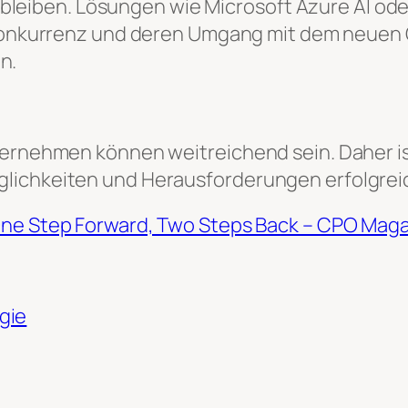
bleiben. Lösungen wie Microsoft Azure AI ode
nkurrenz und deren Umgang mit dem neuen 
n.
ernehmen können weitreichend sein. Daher ist 
lichkeiten und Herausforderungen erfolgreic
 One Step Forward, Two Steps Back – CPO Mag
gie