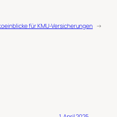
ikoeinblicke für KMU-Versicherungen
→
1. April 2025