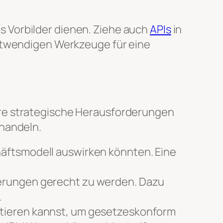
s Vorbilder dienen. Ziehe auch
APIs
in
notwendigen Werkzeuge für eine
ere strategische Herausforderungen
 handeln.
häftsmodell auswirken könnten. Eine
derungen gerecht zu werden. Dazu
.
estieren kannst, um gesetzeskonform