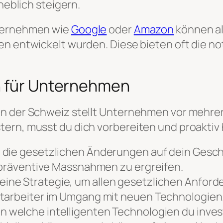
eblich steigern.
nternehmen wie
Google
oder
Amazon
können al
gen entwickelt wurden. Diese bieten oft die 
n für Unternehmen
in der Schweiz stellt Unternehmen vor mehr
ern, musst du dich vorbereiten und proaktiv
h die gesetzlichen Änderungen auf dein Gesc
, präventive Massnahmen zu ergreifen.
eine Strategie, um allen gesetzlichen Anfor
itarbeiter im Umgang mit neuen Technologien
in welche intelligenten Technologien du inv