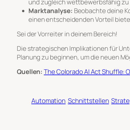
und zugleich wettbewerbsfähig zu 
Marktanalyse:
Beobachte deine Ko
einen entscheidenden Vorteil biete
Sei der Vorreiter in deinem Bereich!
Die strategischen Implikationen für Unt
Planung zu beginnen, um die neuen Mög
Quellen:
The Colorado AI Act Shuffle:
Automation
Schnittstellen
Strate