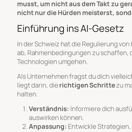
musst, um nicht aus dem Takt zu ger
nicht nur die Hürden meisterst, son
Einführung ins AI-Gesetz
In der Schweiz hat die Regulierung von
ab, Rahmenbedingungen zu schaffen, d
Technologien umgehen.
Als Unternehmen fragst du dich viellei
liegt darin, die
richtigen Schritte
zu ma
halten.
Verständnis:
Informiere dich ausf
auswirken können.
Anpassung:
Entwickle Strategien