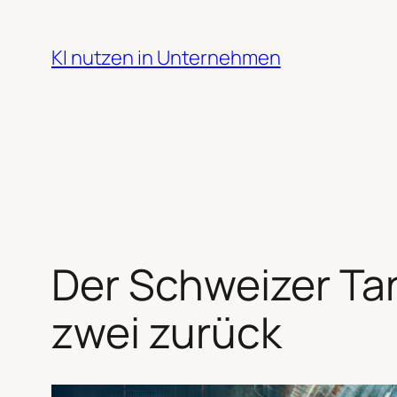
Zum
Inhalt
KI nutzen in Unternehmen
springen
Der Schweizer Tan
zwei zurück