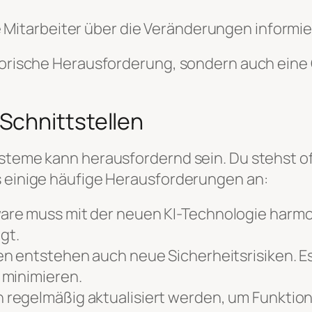
ne Mitarbeiter über die Veränderungen informi
atorische Herausforderung, sondern auch eine
Schnittstellen
ysteme kann herausfordernd sein. Du stehst of
s einige häufige Herausforderungen an:
e muss mit der neuen KI-Technologie harmoni
gt.
n entstehen auch neue Sicherheitsrisiken. Es
 minimieren.
 regelmäßig aktualisiert werden, um Funktiona