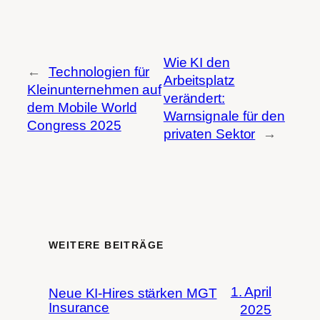
Wie KI den
←
Technologien für
Arbeitsplatz
Kleinunternehmen auf
verändert:
dem Mobile World
Warnsignale für den
Congress 2025
privaten Sektor
→
WEITERE BEITRÄGE
1. April
Neue KI-Hires stärken MGT
Insurance
2025