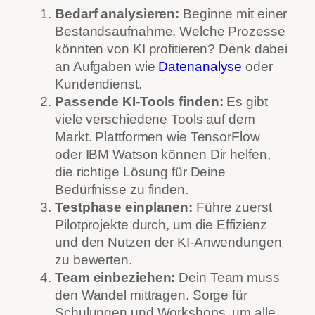
Bedarf analysieren:
Beginne mit einer
Bestandsaufnahme. Welche Prozesse
könnten von KI profitieren? Denk dabei
an Aufgaben wie
Datenanalyse
oder
Kundendienst.
Passende KI-Tools finden:
Es gibt
viele verschiedene Tools auf dem
Markt. Plattformen wie TensorFlow
oder IBM Watson können Dir helfen,
die richtige Lösung für Deine
Bedürfnisse zu finden.
Testphase einplanen:
Führe zuerst
Pilotprojekte durch, um die Effizienz
und den Nutzen der KI-Anwendungen
zu bewerten.
Team einbeziehen:
Dein Team muss
den Wandel mittragen. Sorge für
Schulungen und Workshops, um alle