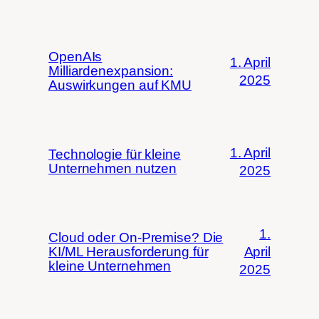
OpenAIs
1. April
Milliardenexpansion:
2025
Auswirkungen auf KMU
1. April
Technologie für kleine
Unternehmen nutzen
2025
1.
Cloud oder On-Premise? Die
KI/ML Herausforderung für
April
kleine Unternehmen
2025