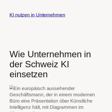
Zum
Inhalt
KI nutzen in Unternehmen
springen
Wie Unternehmen in
der Schweiz KI
einsetzen