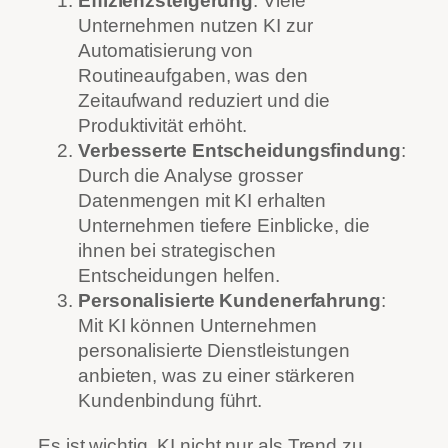
Effizienzsteigerung
: Viele
Unternehmen nutzen KI zur
Automatisierung von
Routineaufgaben, was den
Zeitaufwand reduziert und die
Produktivität erhöht.
Verbesserte Entscheidungsfindung
:
Durch die Analyse grosser
Datenmengen mit KI erhalten
Unternehmen tiefere Einblicke, die
ihnen bei strategischen
Entscheidungen helfen.
Personalisierte Kundenerfahrung
:
Mit KI können Unternehmen
personalisierte Dienstleistungen
anbieten, was zu einer stärkeren
Kundenbindung führt.
Es ist wichtig, KI nicht nur als Trend zu