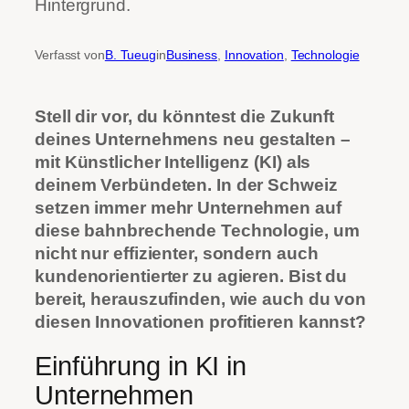
Verfasst von
B. Tueug
in
Business
, 
Innovation
, 
Technologie
Stell dir vor, du könntest die Zukunft
deines Unternehmens neu gestalten –
mit Künstlicher Intelligenz (KI) als
deinem Verbündeten. In der Schweiz
setzen immer mehr Unternehmen auf
diese bahnbrechende Technologie, um
nicht nur effizienter, sondern auch
kundenorientierter zu agieren. Bist du
bereit, herauszufinden, wie auch du von
diesen Innovationen profitieren kannst?
Einführung in KI in
Unternehmen