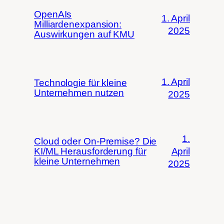
OpenAIs
1. April
Milliardenexpansion:
2025
Auswirkungen auf KMU
1. April
Technologie für kleine
Unternehmen nutzen
2025
1.
Cloud oder On-Premise? Die
KI/ML Herausforderung für
April
kleine Unternehmen
2025