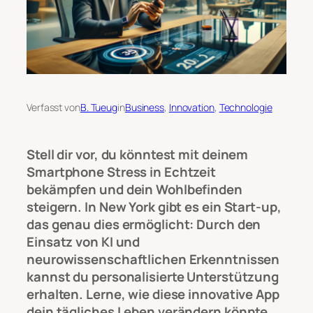
Verfasst von
B. Tueug
in
Business
, 
Innovation
, 
Technologie
Stell dir vor, du könntest mit deinem
Smartphone Stress in Echtzeit
bekämpfen und dein Wohlbefinden
steigern. In New York gibt es ein Start-up,
das genau dies ermöglicht: Durch den
Einsatz von KI und
neurowissenschaftlichen Erkenntnissen
kannst du personalisierte Unterstützung
erhalten. Lerne, wie diese innovative App
dein tägliches Leben verändern könnte