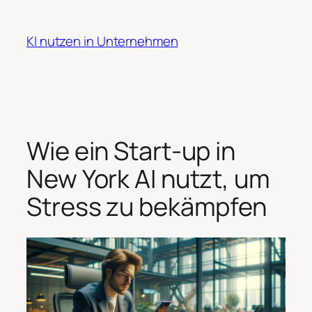
Zum
Inhalt
KI nutzen in Unternehmen
springen
Wie ein Start-up in
New York AI nutzt, um
Stress zu bekämpfen