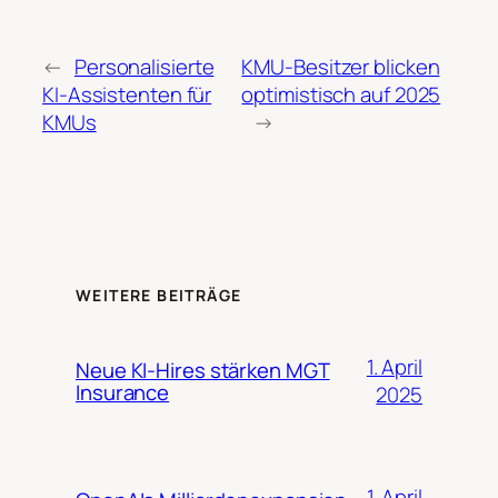
←
Personalisierte
KMU-Besitzer blicken
KI-Assistenten für
optimistisch auf 2025
KMUs
→
WEITERE BEITRÄGE
1. April
Neue KI-Hires stärken MGT
Insurance
2025
1. April