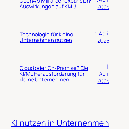
OpenAIs Milliardenexpansion:
Auswirkungen auf KMU
2025
1. April
Technologie für kleine
Unternehmen nutzen
2025
1.
Cloud oder On-Premise? Die
April
KI/ML Herausforderung für
kleine Unternehmen
2025
KI nutzen in Unternehmen