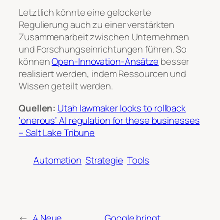
Letztlich könnte eine gelockerte
Regulierung auch zu einer verstärkten
Zusammenarbeit zwischen Unternehmen
und Forschungseinrichtungen führen. So
können
Open-Innovation-Ansätze
besser
realisiert werden, indem Ressourcen und
Wissen geteilt werden.
Quellen:
Utah lawmaker looks to rollback
‘onerous’ AI regulation for these businesses
– Salt Lake Tribune
Automation
Strategie
Tools
←
4 Neue
Google bringt