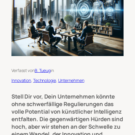
Verfasst von
B. Tueug
in
Innovation
, 
Technologie
, 
Unternehmen
Stell Dir vor, Dein Unternehmen könnte
ohne schwerfällige Regulierungen das
volle Potential von künstlicher Intelligenz
entfalten. Die gegenwärtigen Hürden sind
hoch, aber wir stehen an der Schwelle zu
einem Wandel, der Innovation und