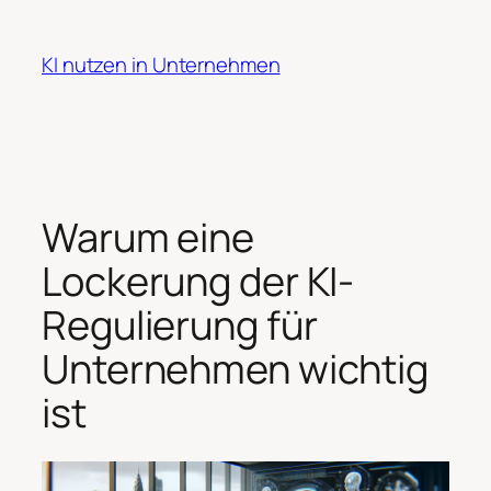
Zum
Inhalt
KI nutzen in Unternehmen
springen
Warum eine
Lockerung der KI-
Regulierung für
Unternehmen wichtig
ist