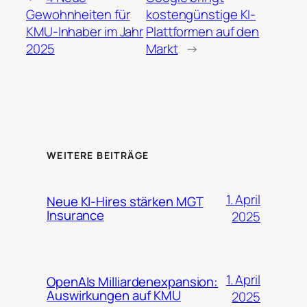
Gewohnheiten für
kostengünstige KI-
KMU-Inhaber im Jahr
Plattformen auf den
2025
Markt
→
WEITERE BEITRÄGE
1. April
Neue KI-Hires stärken MGT
Insurance
2025
1. April
OpenAIs Milliardenexpansion:
Auswirkungen auf KMU
2025