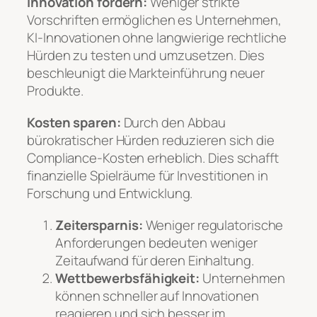
Innovation fördern:
Weniger strikte
Vorschriften ermöglichen es Unternehmen,
KI-Innovationen ohne langwierige rechtliche
Hürden zu testen und umzusetzen. Dies
beschleunigt die Markteinführung neuer
Produkte.
Kosten sparen:
Durch den Abbau
bürokratischer Hürden reduzieren sich die
Compliance-Kosten erheblich. Dies schafft
finanzielle Spielräume für Investitionen in
Forschung und Entwicklung.
Zeitersparnis:
Weniger regulatorische
Anforderungen bedeuten weniger
Zeitaufwand für deren Einhaltung.
Wettbewerbsfähigkeit:
Unternehmen
können schneller auf Innovationen
reagieren und sich besser im