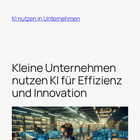
Zum
Inhalt
KI nutzen in Unternehmen
springen
Kleine Unternehmen
nutzen KI für Effizienz
und Innovation