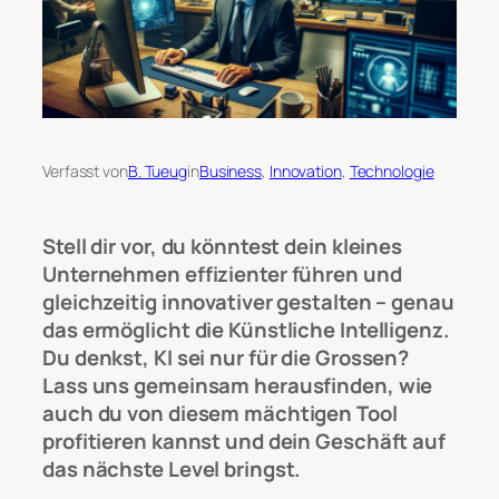
Verfasst von
B. Tueug
in
Business
, 
Innovation
, 
Technologie
Stell dir vor, du könntest dein kleines
Unternehmen effizienter führen und
gleichzeitig innovativer gestalten – genau
das ermöglicht die Künstliche Intelligenz.
Du denkst, KI sei nur für die Grossen?
Lass uns gemeinsam herausfinden, wie
auch du von diesem mächtigen Tool
profitieren kannst und dein Geschäft auf
das nächste Level bringst.