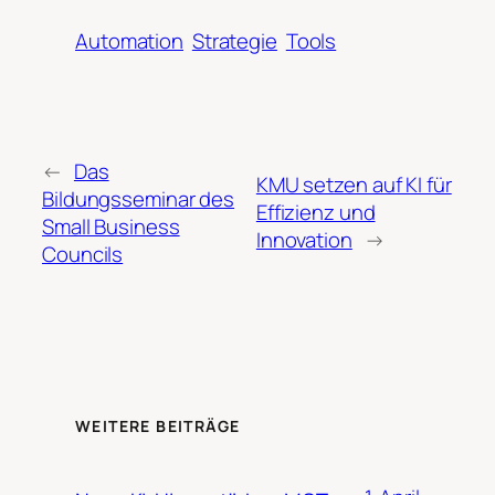
Automation
Strategie
Tools
←
Das
KMU setzen auf KI für
Bildungsseminar des
Effizienz und
Small Business
Innovation
→
Councils
WEITERE BEITRÄGE