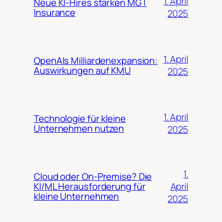
1. April
Neue KI-Hires stärken MGT
Insurance
2025
1. April
OpenAIs Milliardenexpansion:
Auswirkungen auf KMU
2025
1. April
Technologie für kleine
Unternehmen nutzen
2025
1.
Cloud oder On-Premise? Die
April
KI/ML Herausforderung für
kleine Unternehmen
2025