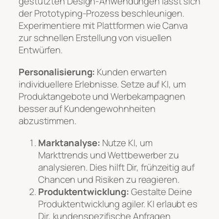
gestützten Design-Anwendungen lässt sich
der Prototyping-Prozess beschleunigen.
Experimentiere mit Plattformen wie Canva
zur schnellen Erstellung von visuellen
Entwürfen.
Personalisierung:
Kunden erwarten
individuellere Erlebnisse. Setze auf KI, um
Produktangebote und Werbekampagnen
besser auf Kundengewohnheiten
abzustimmen.
Marktanalyse:
Nutze KI, um
Markttrends und Wettbewerber zu
analysieren. Dies hilft Dir, frühzeitig auf
Chancen und Risiken zu reagieren.
Produktentwicklung:
Gestalte Deine
Produktentwicklung agiler. KI erlaubt es
Dir, kundenspezifische Anfragen