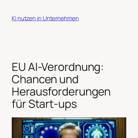
Zum
Inhalt
KI nutzen in Unternehmen
springen
EU AI-Verordnung:
Chancen und
Herausforderungen
für Start-ups