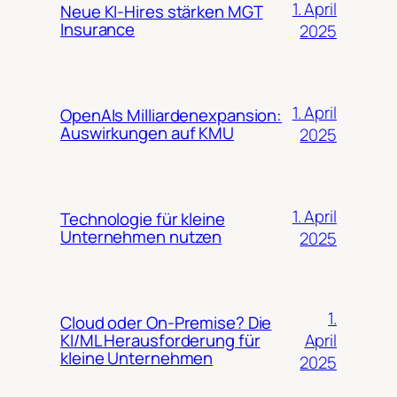
1. April
Neue KI-Hires stärken MGT
Insurance
2025
1. April
OpenAIs Milliardenexpansion:
Auswirkungen auf KMU
2025
1. April
Technologie für kleine
Unternehmen nutzen
2025
1.
Cloud oder On-Premise? Die
April
KI/ML Herausforderung für
kleine Unternehmen
2025