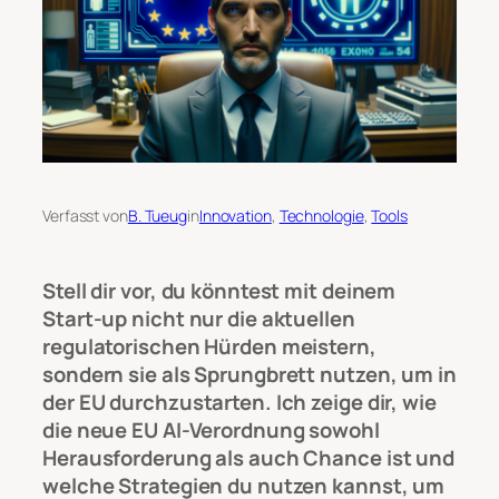
Verfasst von
B. Tueug
in
Innovation
, 
Technologie
, 
Tools
Stell dir vor, du könntest mit deinem
Start-up nicht nur die aktuellen
regulatorischen Hürden meistern,
sondern sie als Sprungbrett nutzen, um in
der EU durchzustarten. Ich zeige dir, wie
die neue EU AI-Verordnung sowohl
Herausforderung als auch Chance ist und
welche Strategien du nutzen kannst, um